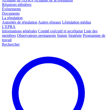
Actualité de l'EPRA
Actualité de la régulation
Réunions plénières
Événements
Documents
La régulation
Autorités de régulation
Autres réseaux
Législation médias
L'EPRA
Informations générales
Comité exécutif et secrétariat
Liste des
membres
Observateurs permanents
Statuts
Stratégie
Programme de
travail
Rechercher