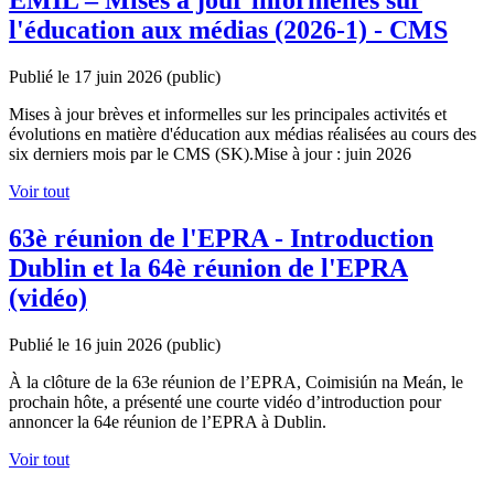
EMIL – Mises à jour informelles sur
l'éducation aux médias (2026-1) - CMS
Publié le 17 juin 2026
(public)
Mises à jour brèves et informelles sur les principales activités et
évolutions en matière d'éducation aux médias réalisées au cours des
six derniers mois par le CMS (SK).Mise à jour : juin 2026
Voir tout
63è réunion de l'EPRA - Introduction
Dublin et la 64è réunion de l'EPRA
(vidéo)
Publié le 16 juin 2026
(public)
À la clôture de la 63e réunion de l’EPRA, Coimisiún na Meán, le
prochain hôte, a présenté une courte vidéo d’introduction pour
annoncer la 64e réunion de l’EPRA à Dublin.
Voir tout