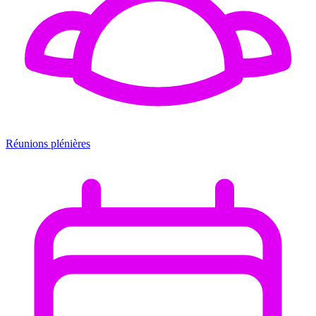
Réunions plénières