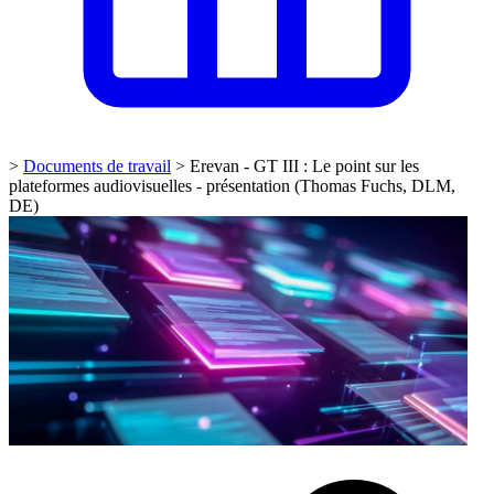
>
Documents de travail
>
Erevan - GT III : Le point sur les
plateformes audiovisuelles - présentation (Thomas Fuchs, DLM,
DE)