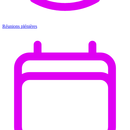
Réunions plénières