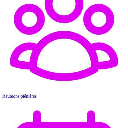
Réunions plénières