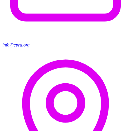
info@epra.org