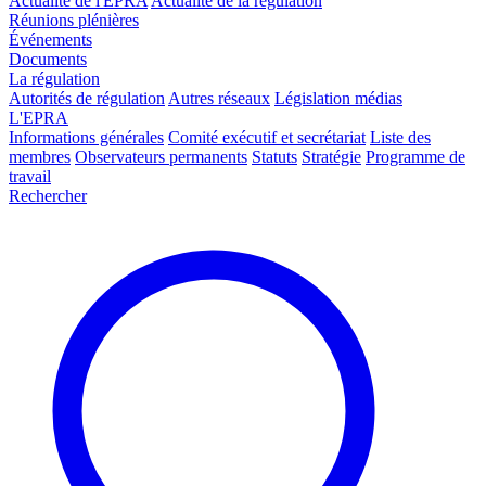
Actualité de l'EPRA
Actualité de la régulation
Réunions plénières
Événements
Documents
La régulation
Autorités de régulation
Autres réseaux
Législation médias
L'EPRA
Informations générales
Comité exécutif et secrétariat
Liste des
membres
Observateurs permanents
Statuts
Stratégie
Programme de
travail
Rechercher