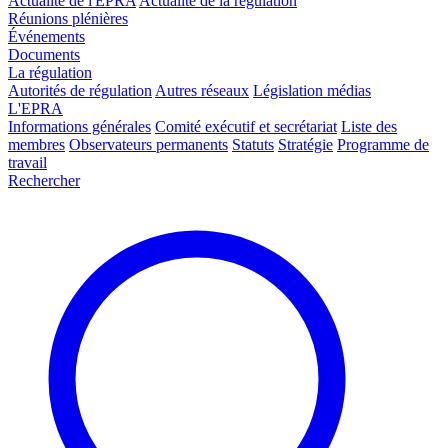
Actualité de l'EPRA
Actualité de la régulation
Réunions plénières
Événements
Documents
La régulation
Autorités de régulation
Autres réseaux
Législation médias
L'EPRA
Informations générales
Comité exécutif et secrétariat
Liste des
membres
Observateurs permanents
Statuts
Stratégie
Programme de
travail
Rechercher