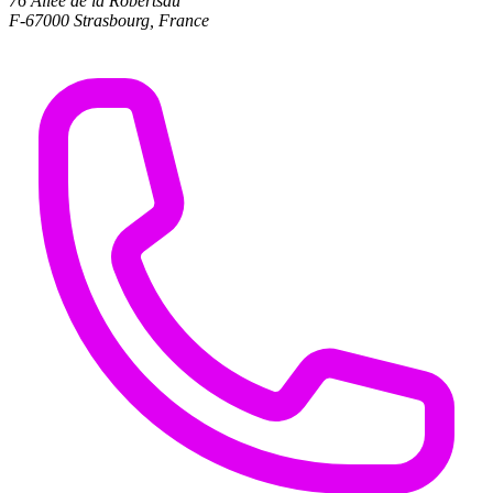
76 Allée de la Robertsau
F-67000 Strasbourg, France