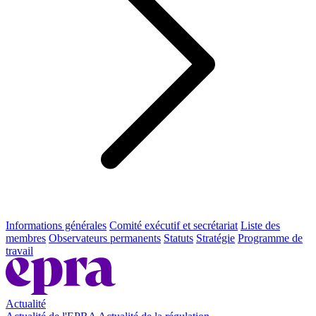
Informations générales
Comité exécutif et secrétariat
Liste des
membres
Observateurs permanents
Statuts
Stratégie
Programme de
travail
Actualité