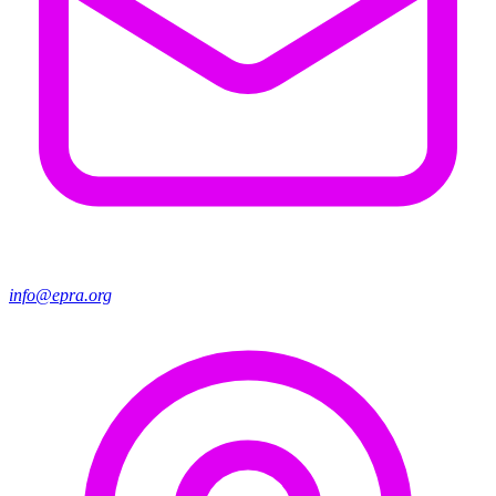
info@epra.org