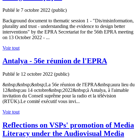
Publié le 7 octobre 2022
(public)
Background document to thematic session 1 - "Dis/misinformation,
plurality and trust - understanding the evidence to design better
interventions" by the EPRA Secretariat for the 56th EPRA meeting
on 13 October 2022 - ...
Voir tout
Antalya - 56e réunion de l'EPRA
Publié le 12 octobre 2022
(public)
&nbsp;&nbsp;&nbsp;La 56e réunion de l'EPRA&nbsp;aura lieu du
12&nbsp;au 14 octobre&nbsp;2022&nbsp;à Antalya, à l'aimable
invitation du Conseil suprême pour la radio et la télévision
(RTÜK).Le comité exécutif vous invi...
Voir tout
Reflections on VSPs' promotion of Media
Literacy under the Audiovisual Media