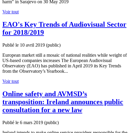
harm" in Sarajevo on 30 May 2019
Voir tout
EAO's Key Trends of Audiovisual Sector
for 2018/2019
Publié le 10 avril 2019
(public)
European market still a mosaic of national realities while weight of
US-based companies increases The European Audiovisual
Observatory (EAO) has published in April 2019 its Key Trends
from the Observatory’s Yearbook...
Voir tout
Online safety and AVMSD’s
transposition: Ireland announces public
consultation for a new law
Publié le 6 mars 2019
(public)
Ireland intends to make online service providers responsible for the