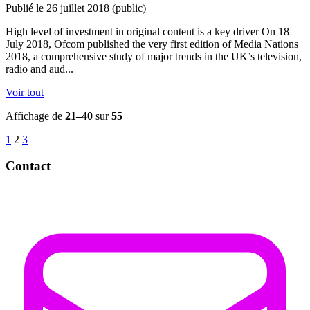
Publié le 26 juillet 2018
(public)
High level of investment in original content is a key driver On 18
July 2018, Ofcom published the very first edition of Media Nations
2018, a comprehensive study of major trends in the UK’s television,
radio and aud...
Voir tout
Affichage de
21–40
sur
55
1
2
3
Contact