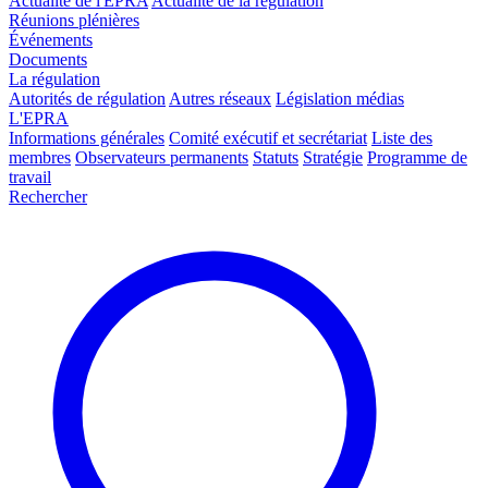
Actualité de l'EPRA
Actualité de la régulation
Réunions plénières
Événements
Documents
La régulation
Autorités de régulation
Autres réseaux
Législation médias
L'EPRA
Informations générales
Comité exécutif et secrétariat
Liste des
membres
Observateurs permanents
Statuts
Stratégie
Programme de
travail
Rechercher