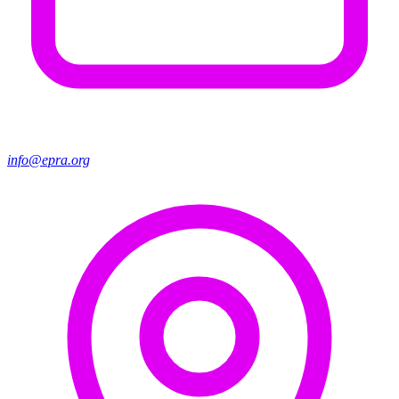
info@epra.org