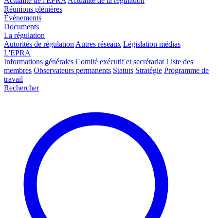
Actualité de l'EPRA
Actualité de la régulation
Réunions plénières
Événements
Documents
La régulation
Autorités de régulation
Autres réseaux
Législation médias
L'EPRA
Informations générales
Comité exécutif et secrétariat
Liste des
membres
Observateurs permanents
Statuts
Stratégie
Programme de
travail
Rechercher