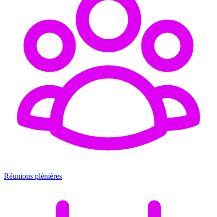
Réunions plénières