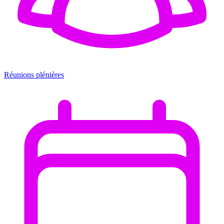
Réunions plénières