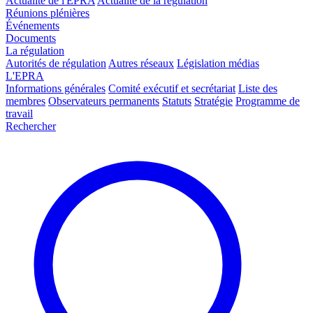
Actualité de l'EPRA
Actualité de la régulation
Réunions plénières
Événements
Documents
La régulation
Autorités de régulation
Autres réseaux
Législation médias
L'EPRA
Informations générales
Comité exécutif et secrétariat
Liste des
membres
Observateurs permanents
Statuts
Stratégie
Programme de
travail
Rechercher