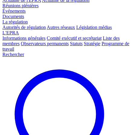
Actualité de l'EPRA
Actualité de la régulation
Réunions plénières
Événements
Documents
La régulation
Autorités de régulation
Autres réseaux
Législation médias
L'EPRA
Informations générales
Comité exécutif et secrétariat
Liste des
membres
Observateurs permanents
Statuts
Stratégie
Programme de
travail
Rechercher