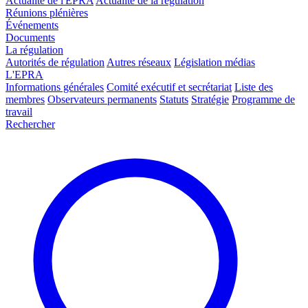
Actualité de l'EPRA
Actualité de la régulation
Réunions plénières
Événements
Documents
La régulation
Autorités de régulation
Autres réseaux
Législation médias
L'EPRA
Informations générales
Comité exécutif et secrétariat
Liste des
membres
Observateurs permanents
Statuts
Stratégie
Programme de
travail
Rechercher