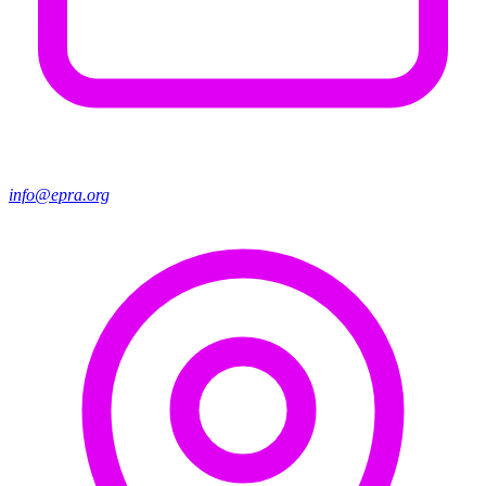
info@epra.org