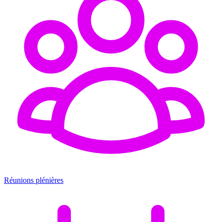
Réunions plénières