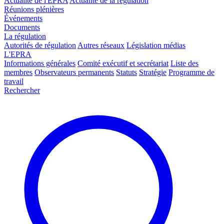
Actualité de l'EPRA
Actualité de la régulation
Réunions plénières
Événements
Documents
La régulation
Autorités de régulation
Autres réseaux
Législation médias
L'EPRA
Informations générales
Comité exécutif et secrétariat
Liste des
membres
Observateurs permanents
Statuts
Stratégie
Programme de
travail
Rechercher