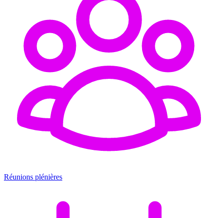
Réunions plénières