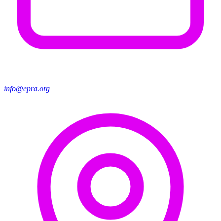
info@epra.org