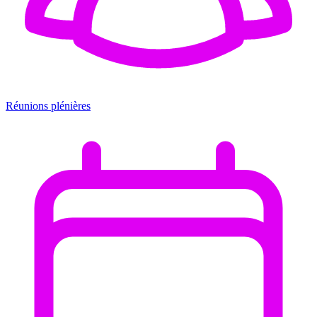
Réunions plénières