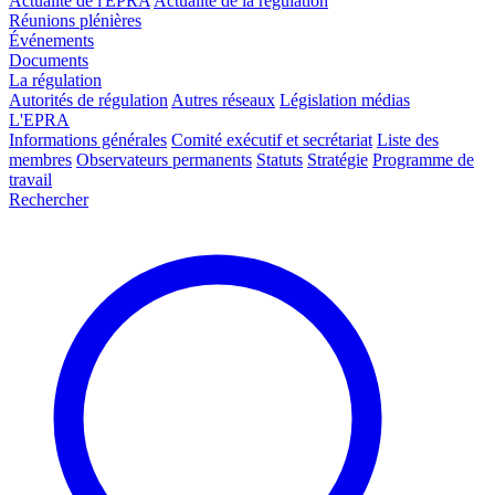
Actualité de l'EPRA
Actualité de la régulation
Réunions plénières
Événements
Documents
La régulation
Autorités de régulation
Autres réseaux
Législation médias
L'EPRA
Informations générales
Comité exécutif et secrétariat
Liste des
membres
Observateurs permanents
Statuts
Stratégie
Programme de
travail
Rechercher