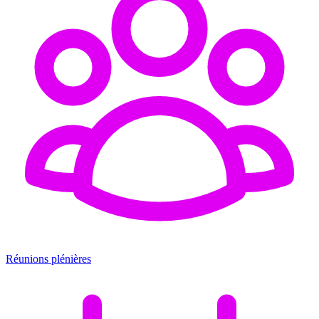
Réunions plénières