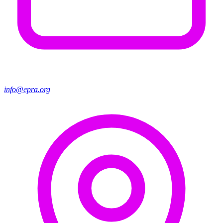
info@epra.org