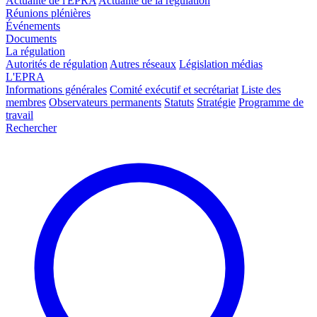
Actualité de l'EPRA
Actualité de la régulation
Réunions plénières
Événements
Documents
La régulation
Autorités de régulation
Autres réseaux
Législation médias
L'EPRA
Informations générales
Comité exécutif et secrétariat
Liste des
membres
Observateurs permanents
Statuts
Stratégie
Programme de
travail
Rechercher