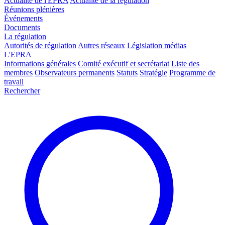
Actualité de l'EPRA
Actualité de la régulation
Réunions plénières
Événements
Documents
La régulation
Autorités de régulation
Autres réseaux
Législation médias
L'EPRA
Informations générales
Comité exécutif et secrétariat
Liste des
membres
Observateurs permanents
Statuts
Stratégie
Programme de
travail
Rechercher