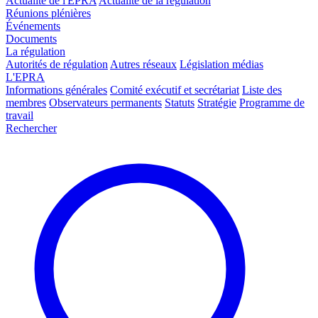
Actualité de l'EPRA
Actualité de la régulation
Réunions plénières
Événements
Documents
La régulation
Autorités de régulation
Autres réseaux
Législation médias
L'EPRA
Informations générales
Comité exécutif et secrétariat
Liste des
membres
Observateurs permanents
Statuts
Stratégie
Programme de
travail
Rechercher