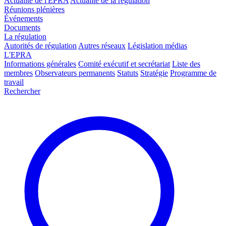
Actualité de l'EPRA
Actualité de la régulation
Réunions plénières
Événements
Documents
La régulation
Autorités de régulation
Autres réseaux
Législation médias
L'EPRA
Informations générales
Comité exécutif et secrétariat
Liste des
membres
Observateurs permanents
Statuts
Stratégie
Programme de
travail
Rechercher