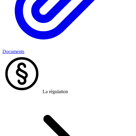
Documents
La régulation