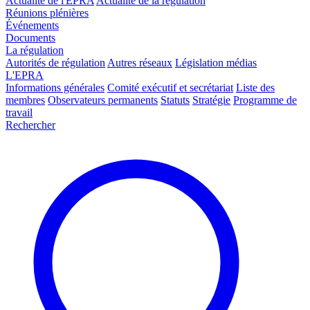
Actualité de l'EPRA
Actualité de la régulation
Réunions plénières
Événements
Documents
La régulation
Autorités de régulation
Autres réseaux
Législation médias
L'EPRA
Informations générales
Comité exécutif et secrétariat
Liste des
membres
Observateurs permanents
Statuts
Stratégie
Programme de
travail
Rechercher