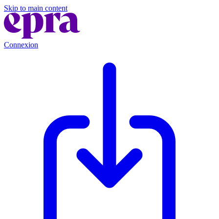
Skip to main content
Connexion