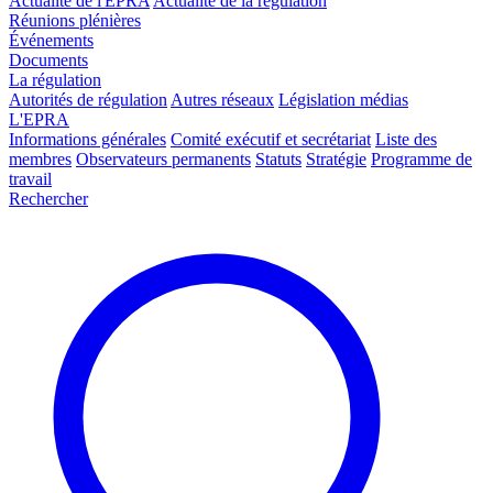
Actualité de l'EPRA
Actualité de la régulation
Réunions plénières
Événements
Documents
La régulation
Autorités de régulation
Autres réseaux
Législation médias
L'EPRA
Informations générales
Comité exécutif et secrétariat
Liste des
membres
Observateurs permanents
Statuts
Stratégie
Programme de
travail
Rechercher