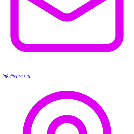
info@epra.org