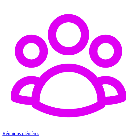
Réunions plénières