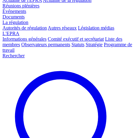
Actualité de l'EPRA
Actualité de la régulation
Réunions plénières
Événements
Documents
La régulation
Autorités de régulation
Autres réseaux
Législation médias
L'EPRA
Informations générales
Comité exécutif et secrétariat
Liste des
membres
Observateurs permanents
Statuts
Stratégie
Programme de
travail
Rechercher