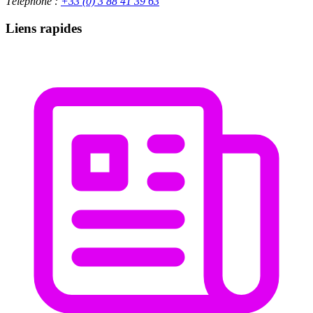
Téléphone :
+33 (0) 3 88 41 39 63
Liens rapides