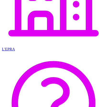
L'EPRA