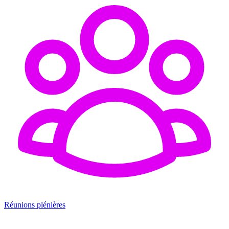
Réunions plénières