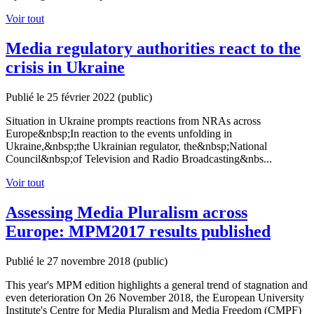
Voir tout
Media regulatory authorities react to the
crisis in Ukraine
Publié le 25 février 2022
(public)
Situation in Ukraine prompts reactions from NRAs across
Europe&nbsp;In reaction to the events unfolding in
Ukraine,&nbsp;the Ukrainian regulator, the&nbsp;National
Council&nbsp;of Television and Radio Broadcasting&nbs...
Voir tout
Assessing Media Pluralism across
Europe: MPM2017 results published
Publié le 27 novembre 2018
(public)
This year's MPM edition highlights a general trend of stagnation and
even deterioration On 26 November 2018, the European University
Institute's Centre for Media Pluralism and Media Freedom (CMPF)