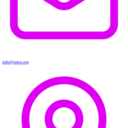
info@epra.org