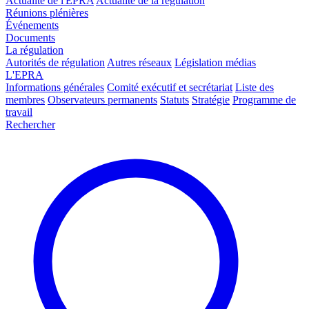
Actualité de l'EPRA
Actualité de la régulation
Réunions plénières
Événements
Documents
La régulation
Autorités de régulation
Autres réseaux
Législation médias
L'EPRA
Informations générales
Comité exécutif et secrétariat
Liste des
membres
Observateurs permanents
Statuts
Stratégie
Programme de
travail
Rechercher