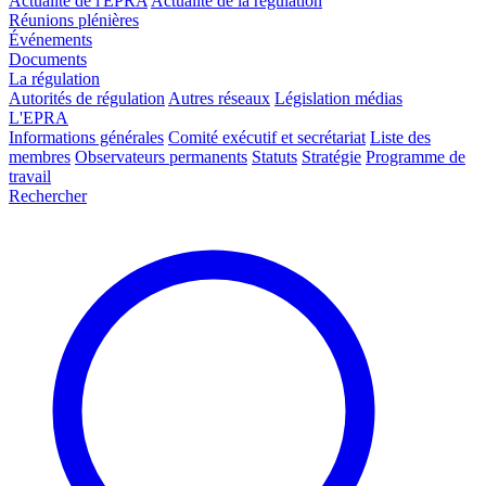
Actualité de l'EPRA
Actualité de la régulation
Réunions plénières
Événements
Documents
La régulation
Autorités de régulation
Autres réseaux
Législation médias
L'EPRA
Informations générales
Comité exécutif et secrétariat
Liste des
membres
Observateurs permanents
Statuts
Stratégie
Programme de
travail
Rechercher