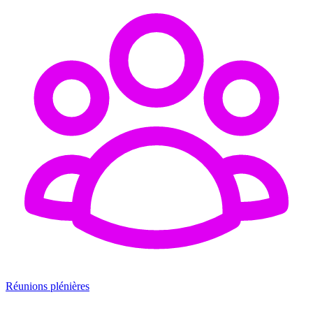
Réunions plénières