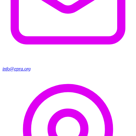
info@epra.org