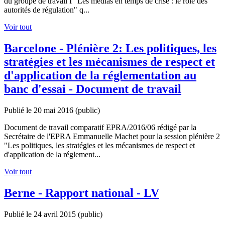
du groupe de travail I "Les médias en temps de crise : le rôle des
autorités de régulation" q...
Voir tout
Barcelone - Plénière 2: Les politiques, les
stratégies et les mécanismes de respect et
d'application de la réglementation au
banc d'essai - Document de travail
Publié le 20 mai 2016
(public)
Document de travail comparatif EPRA/2016/06 rédigé par la
Secrétaire de l'EPRA Emmanuelle Machet pour la session plénière 2
"Les politiques, les stratégies et les mécanismes de respect et
d'application de la réglement...
Voir tout
Berne - Rapport national - LV
Publié le 24 avril 2015
(public)