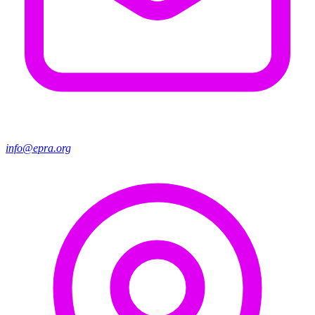
info@epra.org