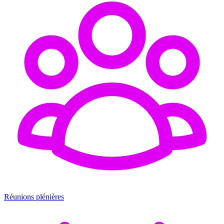
Réunions plénières