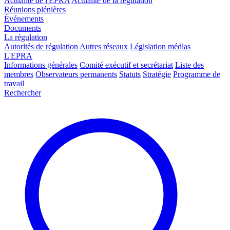
Actualité de l'EPRA
Actualité de la régulation
Réunions plénières
Événements
Documents
La régulation
Autorités de régulation
Autres réseaux
Législation médias
L'EPRA
Informations générales
Comité exécutif et secrétariat
Liste des
membres
Observateurs permanents
Statuts
Stratégie
Programme de
travail
Rechercher