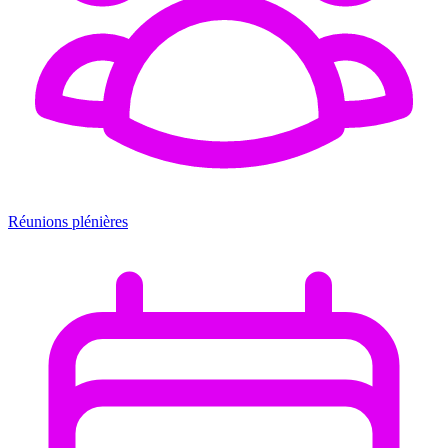
Réunions plénières