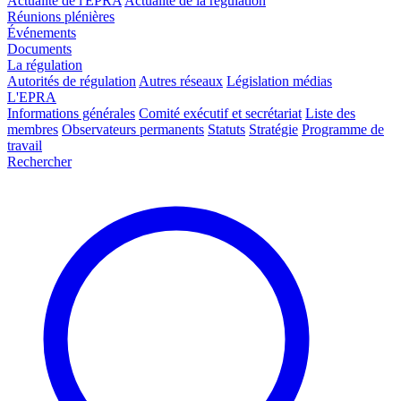
Actualité de l'EPRA
Actualité de la régulation
Réunions plénières
Événements
Documents
La régulation
Autorités de régulation
Autres réseaux
Législation médias
L'EPRA
Informations générales
Comité exécutif et secrétariat
Liste des
membres
Observateurs permanents
Statuts
Stratégie
Programme de
travail
Rechercher