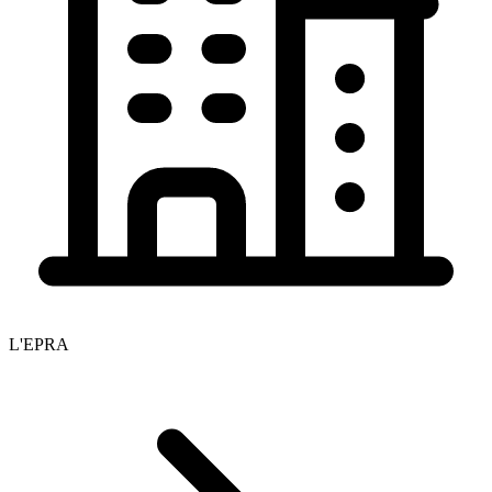
L'EPRA