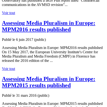
Observatory has published a IRIS Plus report titled “Commercial
communications in the AVMSD revision”...
Voir tout
Assessing Media Pluralism in Europe:
MPM2016 results published
Publié le 6 juin 2017
(public)
Assessing Media Pluralism in Europe: MPM2016 results published
On 15 May 2017, the European University Institute's Centre for
Media Pluralism and Media Freedom (CMPF) in Florence has
released the 2016 edition of the ...
Voir tout
Assessing Media Pluralism in Europe:
MPM2015 results published
Publié le 31 mars 2016
(public)
Assessing Media Pluralism in Europe: MPM2015 results published