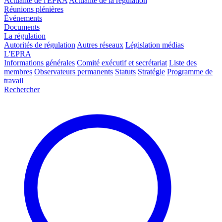
Actualité de l'EPRA
Actualité de la régulation
Réunions plénières
Événements
Documents
La régulation
Autorités de régulation
Autres réseaux
Législation médias
L'EPRA
Informations générales
Comité exécutif et secrétariat
Liste des
membres
Observateurs permanents
Statuts
Stratégie
Programme de
travail
Rechercher