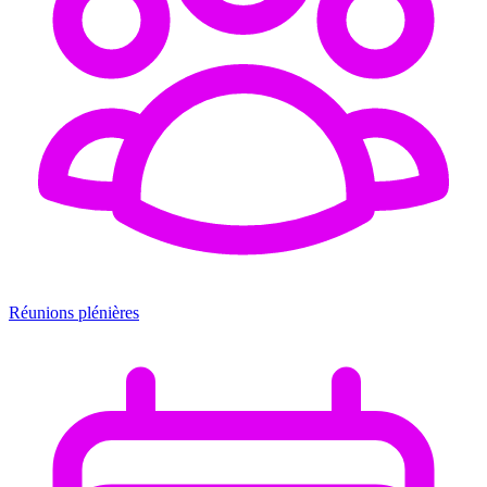
Réunions plénières