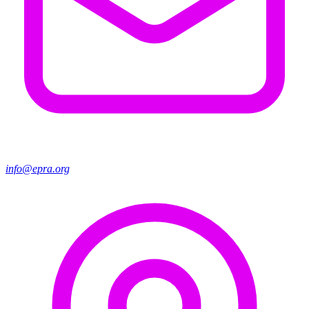
info@epra.org