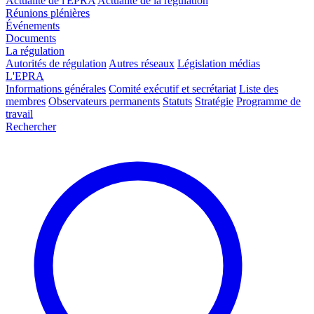
Actualité de l'EPRA
Actualité de la régulation
Réunions plénières
Événements
Documents
La régulation
Autorités de régulation
Autres réseaux
Législation médias
L'EPRA
Informations générales
Comité exécutif et secrétariat
Liste des
membres
Observateurs permanents
Statuts
Stratégie
Programme de
travail
Rechercher