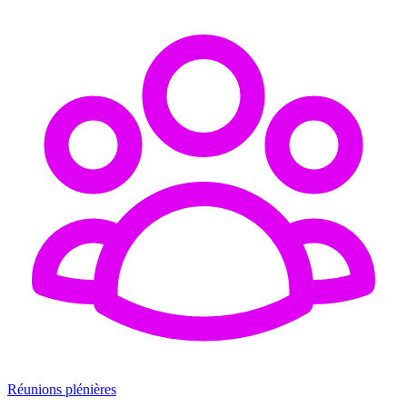
Réunions plénières