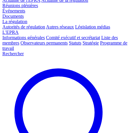
Actualité de l'EPRA
Actualité de la régulation
Réunions plénières
Événements
Documents
La régulation
Autorités de régulation
Autres réseaux
Législation médias
L'EPRA
Informations générales
Comité exécutif et secrétariat
Liste des
membres
Observateurs permanents
Statuts
Stratégie
Programme de
travail
Rechercher