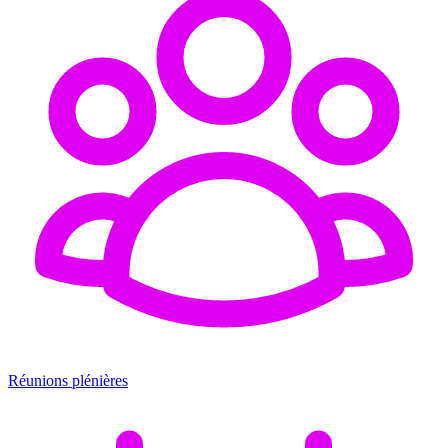
Réunions plénières