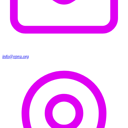
info@epra.org