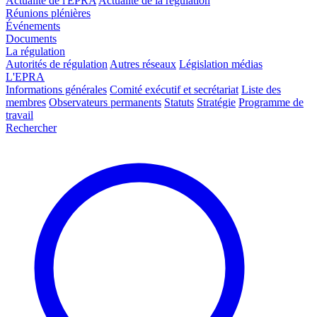
Actualité de l'EPRA
Actualité de la régulation
Réunions plénières
Événements
Documents
La régulation
Autorités de régulation
Autres réseaux
Législation médias
L'EPRA
Informations générales
Comité exécutif et secrétariat
Liste des
membres
Observateurs permanents
Statuts
Stratégie
Programme de
travail
Rechercher