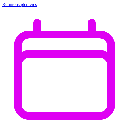
Réunions plénières