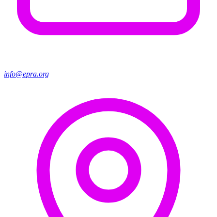
info@epra.org