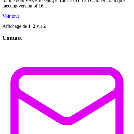
for the 60th EPRA meeting in Limassol on 25 October 2024 (pre-
meeting version of 16...
Voir tout
Affichage de
1–2
sur
2
Contact