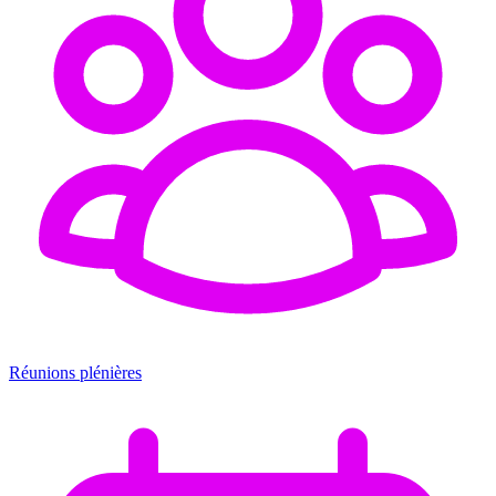
Réunions plénières