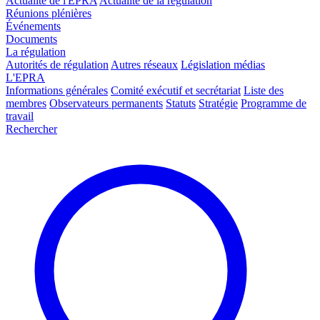
Actualité de l'EPRA
Actualité de la régulation
Réunions plénières
Événements
Documents
La régulation
Autorités de régulation
Autres réseaux
Législation médias
L'EPRA
Informations générales
Comité exécutif et secrétariat
Liste des
membres
Observateurs permanents
Statuts
Stratégie
Programme de
travail
Rechercher