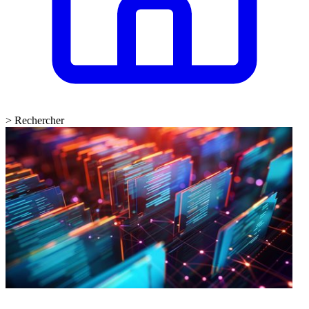
>
Rechercher