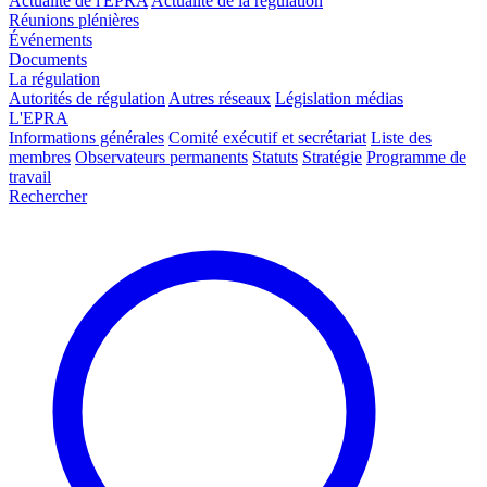
Actualité de l'EPRA
Actualité de la régulation
Réunions plénières
Événements
Documents
La régulation
Autorités de régulation
Autres réseaux
Législation médias
L'EPRA
Informations générales
Comité exécutif et secrétariat
Liste des
membres
Observateurs permanents
Statuts
Stratégie
Programme de
travail
Rechercher