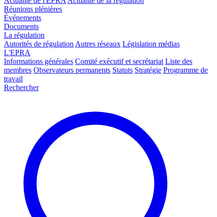
Actualité de l'EPRA
Actualité de la régulation
Réunions plénières
Événements
Documents
La régulation
Autorités de régulation
Autres réseaux
Législation médias
L'EPRA
Informations générales
Comité exécutif et secrétariat
Liste des
membres
Observateurs permanents
Statuts
Stratégie
Programme de
travail
Rechercher