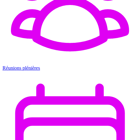
Réunions plénières