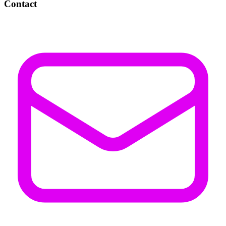
Contact