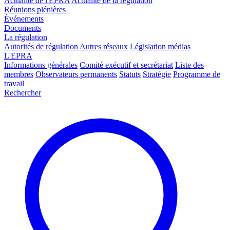
Actualité de l'EPRA
Actualité de la régulation
Réunions plénières
Événements
Documents
La régulation
Autorités de régulation
Autres réseaux
Législation médias
L'EPRA
Informations générales
Comité exécutif et secrétariat
Liste des
membres
Observateurs permanents
Statuts
Stratégie
Programme de
travail
Rechercher