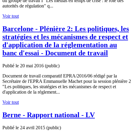
du groupe de travail I "Les médias en temps de crise : le rôle des
autorités de régulation" q...
Voir tout
Barcelone - Plénière 2: Les politiques, les
stratégies et les mécanismes de respect et
d'application de la réglementation au
banc d'essai - Document de travail
Publié le 20 mai 2016
(public)
Document de travail comparatif EPRA/2016/06 rédigé par la
Secrétaire de l'EPRA Emmanuelle Machet pour la session plénière 2
"Les politiques, les stratégies et les mécanismes de respect et
d'application de la réglement...
Voir tout
Berne - Rapport national - LV
Publié le 24 avril 2015
(public)