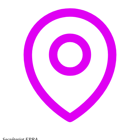
Secrétariat EPRA