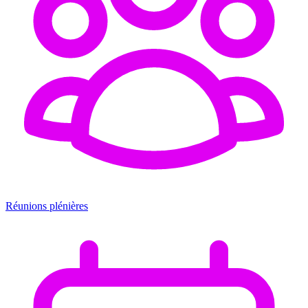
Réunions plénières