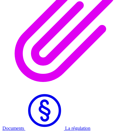
Documents
La régulation