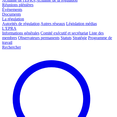
Actualité de l'EPRA
Actualité de la régulation
Réunions plénières
Événements
Documents
La régulation
Autorités de régulation
Autres réseaux
Législation médias
L'EPRA
Informations générales
Comité exécutif et secrétariat
Liste des
membres
Observateurs permanents
Statuts
Stratégie
Programme de
travail
Rechercher