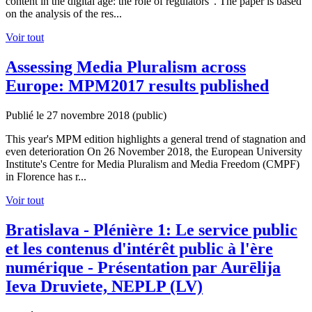
content in the digital age: the role of regulators". The paper is based
on the analysis of the res...
Voir tout
Assessing Media Pluralism across
Europe: MPM2017 results published
Publié le 27 novembre 2018
(public)
This year's MPM edition highlights a general trend of stagnation and
even deterioration On 26 November 2018, the European University
Institute's Centre for Media Pluralism and Media Freedom (CMPF)
in Florence has r...
Voir tout
Bratislava - Plénière 1: Le service public
et les contenus d'intérêt public à l'ère
numérique - Présentation par Aurēlija
Ieva Druviete, NEPLP (LV)