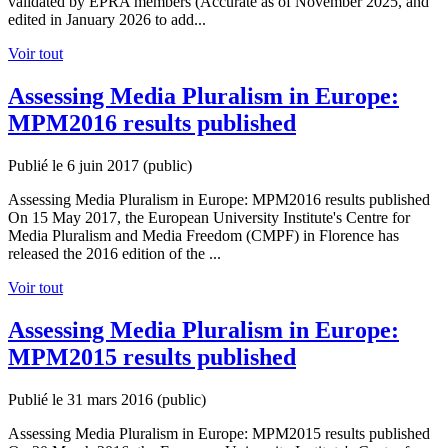
validated by EPRA members (Accurate as of November 2025, and
edited in January 2026 to add...
Voir tout
Assessing Media Pluralism in Europe:
MPM2016 results published
Publié le 6 juin 2017
(public)
Assessing Media Pluralism in Europe: MPM2016 results published
On 15 May 2017, the European University Institute's Centre for
Media Pluralism and Media Freedom (CMPF) in Florence has
released the 2016 edition of the ...
Voir tout
Assessing Media Pluralism in Europe:
MPM2015 results published
Publié le 31 mars 2016
(public)
Assessing Media Pluralism in Europe: MPM2015 results published