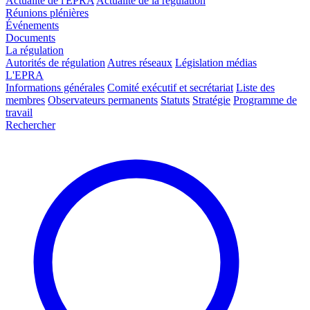
Actualité de l'EPRA
Actualité de la régulation
Réunions plénières
Événements
Documents
La régulation
Autorités de régulation
Autres réseaux
Législation médias
L'EPRA
Informations générales
Comité exécutif et secrétariat
Liste des
membres
Observateurs permanents
Statuts
Stratégie
Programme de
travail
Rechercher