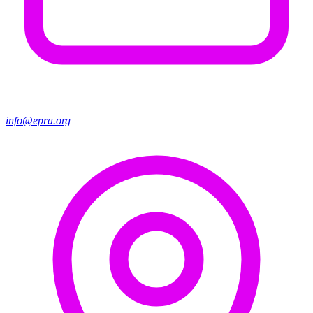
info@epra.org