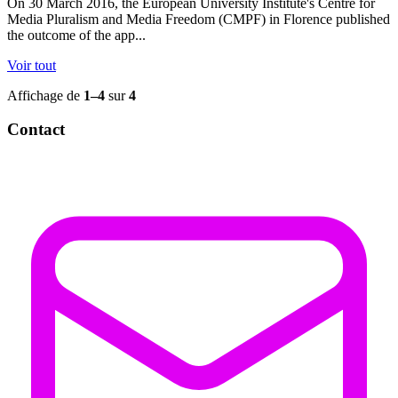
On 30 March 2016, the European University Institute's Centre for
Media Pluralism and Media Freedom (CMPF) in Florence published
the outcome of the app...
Voir tout
Affichage de
1–4
sur
4
Contact