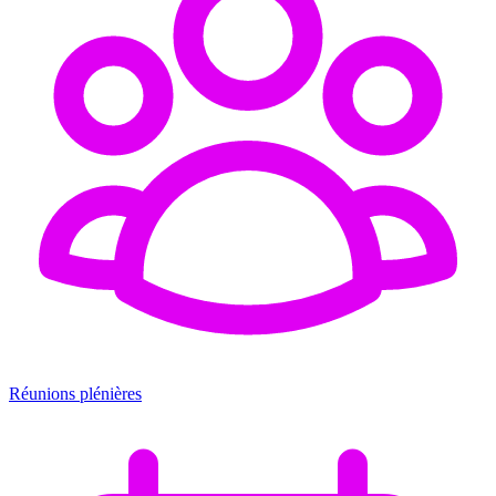
Réunions plénières