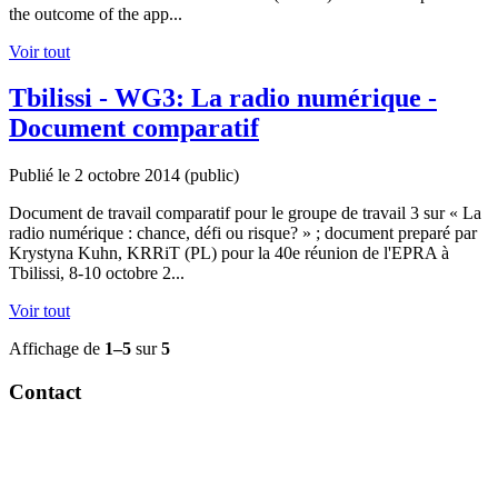
the outcome of the app...
Voir tout
Tbilissi - WG3: La radio numérique -
Document comparatif
Publié le 2 octobre 2014
(public)
Document de travail comparatif pour le groupe de travail 3 sur « La
radio numérique : chance, défi ou risque? » ; document preparé par
Krystyna Kuhn, KRRiT (PL) pour la 40e réunion de l'EPRA à
Tbilissi, 8-10 octobre 2...
Voir tout
Affichage de
1–5
sur
5
Contact