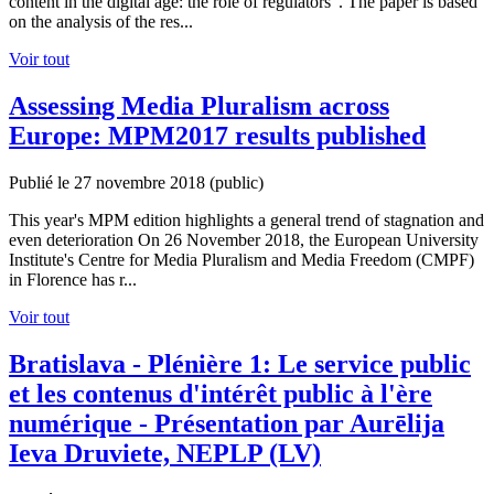
content in the digital age: the role of regulators". The paper is based
on the analysis of the res...
Voir tout
Assessing Media Pluralism across
Europe: MPM2017 results published
Publié le 27 novembre 2018
(public)
This year's MPM edition highlights a general trend of stagnation and
even deterioration On 26 November 2018, the European University
Institute's Centre for Media Pluralism and Media Freedom (CMPF)
in Florence has r...
Voir tout
Bratislava - Plénière 1: Le service public
et les contenus d'intérêt public à l'ère
numérique - Présentation par Aurēlija
Ieva Druviete, NEPLP (LV)