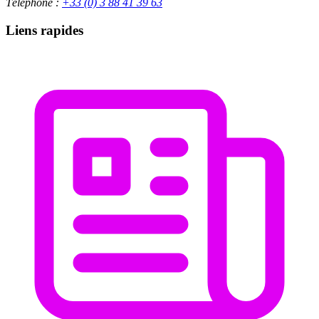
Téléphone :
+33 (0) 3 88 41 39 63
Liens rapides