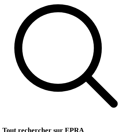
Tout rechercher sur EPRA