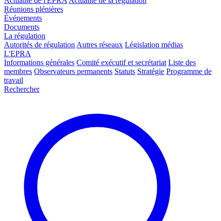
Actualité de l'EPRA
Actualité de la régulation
Réunions plénières
Événements
Documents
La régulation
Autorités de régulation
Autres réseaux
Législation médias
L'EPRA
Informations générales
Comité exécutif et secrétariat
Liste des
membres
Observateurs permanents
Statuts
Stratégie
Programme de
travail
Rechercher