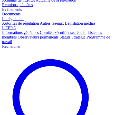
Actualité de l'EPRA
Actualité de la régulation
Réunions plénières
Événements
Documents
La régulation
Autorités de régulation
Autres réseaux
Législation médias
L'EPRA
Informations générales
Comité exécutif et secrétariat
Liste des
membres
Observateurs permanents
Statuts
Stratégie
Programme de
travail
Rechercher