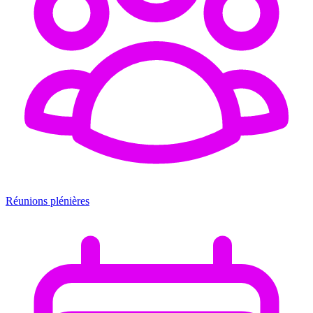
Réunions plénières