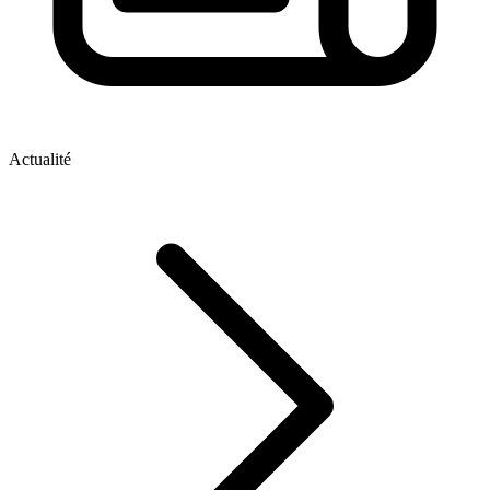
Actualité