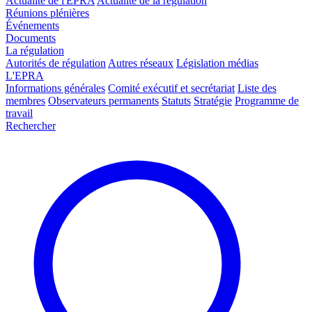
Actualité de l'EPRA
Actualité de la régulation
Réunions plénières
Événements
Documents
La régulation
Autorités de régulation
Autres réseaux
Législation médias
L'EPRA
Informations générales
Comité exécutif et secrétariat
Liste des
membres
Observateurs permanents
Statuts
Stratégie
Programme de
travail
Rechercher