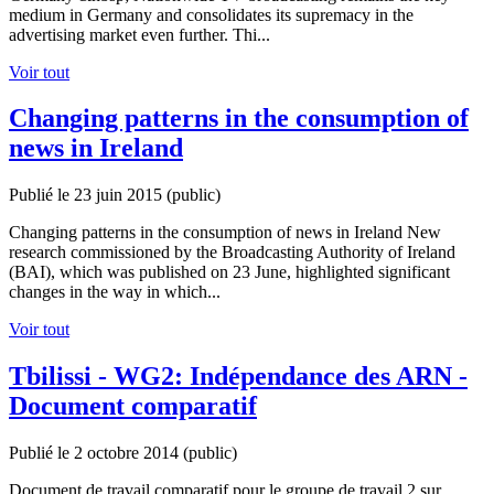
medium in Germany and consolidates its supremacy in the
advertising market even further. Thi...
Voir tout
Changing patterns in the consumption of
news in Ireland
Publié le 23 juin 2015
(public)
Changing patterns in the consumption of news in Ireland New
research commissioned by the Broadcasting Authority of Ireland
(BAI), which was published on 23 June, highlighted significant
changes in the way in which...
Voir tout
Tbilissi - WG2: Indépendance des ARN -
Document comparatif
Publié le 2 octobre 2014
(public)
Document de travail comparatif pour le groupe de travail 2 sur