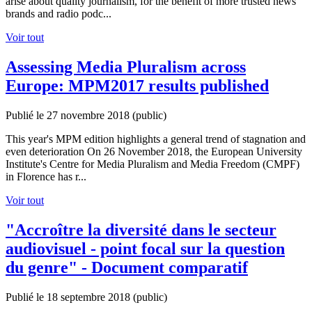
arise about quality journalism, for the benefit of more trusted news
brands and radio podc...
Voir tout
Assessing Media Pluralism across
Europe: MPM2017 results published
Publié le 27 novembre 2018
(public)
This year's MPM edition highlights a general trend of stagnation and
even deterioration On 26 November 2018, the European University
Institute's Centre for Media Pluralism and Media Freedom (CMPF)
in Florence has r...
Voir tout
"Accroître la diversité dans le secteur
audiovisuel - point focal sur la question
du genre" - Document comparatif
Publié le 18 septembre 2018
(public)