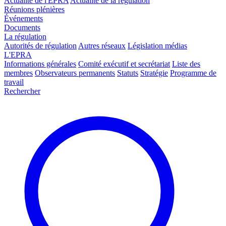
Actualité de l'EPRA
Actualité de la régulation
Réunions plénières
Événements
Documents
La régulation
Autorités de régulation
Autres réseaux
Législation médias
L'EPRA
Informations générales
Comité exécutif et secrétariat
Liste des
membres
Observateurs permanents
Statuts
Stratégie
Programme de
travail
Rechercher