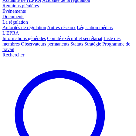
Actualité de l'EPRA
Actualité de la régulation
Réunions plénières
Événements
Documents
La régulation
Autorités de régulation
Autres réseaux
Législation médias
L'EPRA
Informations générales
Comité exécutif et secrétariat
Liste des
membres
Observateurs permanents
Statuts
Stratégie
Programme de
travail
Rechercher