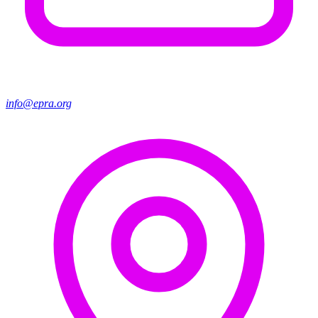
info@epra.org