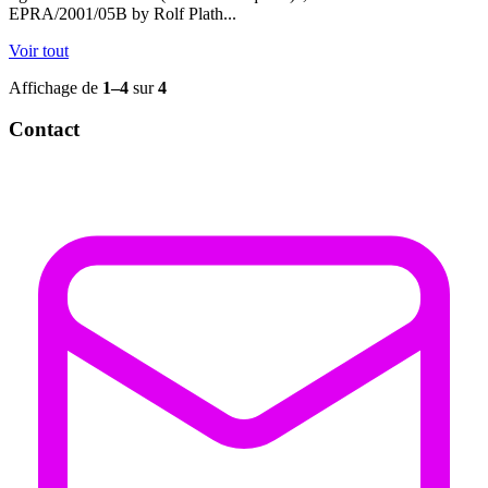
EPRA/2001/05B by Rolf Plath...
Voir tout
Affichage de
1–4
sur
4
Contact