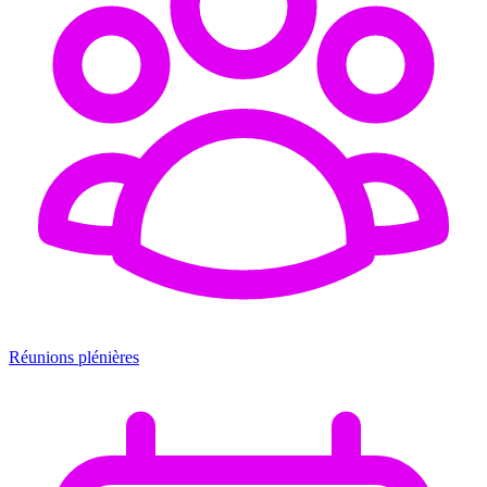
Réunions plénières