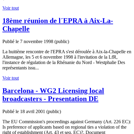
Voir tout
18ème réunion de l´EPRA à Aix-La-
Chapelle
Publié le 7 novembre 1998
(public)
La huitième rencontre de l'EPRA s'est déroulée à Aix-la-Chapelle en
Allemagne, les 5 et 6 novembre 1998 à l'invitation de la LfR,
l'instance de régulation de la Rhénanie du Nord - Westphalie Des
représentants issu...
Voir tout
Barcelona - WG2 Licensing local
broadcasters - Presentation DE
Publié le 18 avril 2001
(public)
The EU Commission's proceedings against Germany (Art. 226 EC):
Is preference of applicants based on regional ties a violation of the
right of establishment (Art. 43 et seq. EC)?, Document