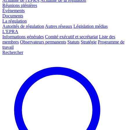
Actualité de l'EPRA
Actualité de la régulation
Réunions plénières
Événements
Documents
La régulation
Autorités de régulation
Autres réseaux
Législation médias
L'EPRA
Informations générales
Comité exécutif et secrétariat
Liste des
membres
Observateurs permanents
Statuts
Stratégie
Programme de
travail
Rechercher