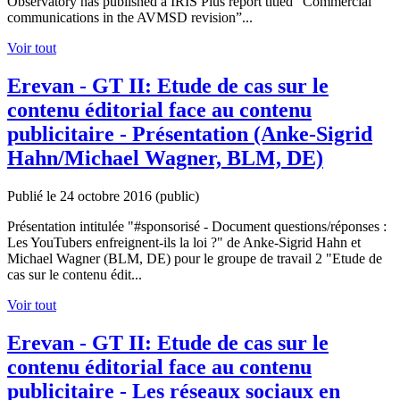
Observatory has published a IRIS Plus report titled “Commercial
communications in the AVMSD revision”...
Voir tout
Erevan - GT II: Etude de cas sur le
contenu éditorial face au contenu
publicitaire - Présentation (Anke-Sigrid
Hahn/Michael Wagner, BLM, DE)
Publié le 24 octobre 2016
(public)
Présentation intitulée "#sponsorisé - Document questions/réponses :
Les YouTubers enfreignent-ils la loi ?" de Anke-Sigrid Hahn et
Michael Wagner (BLM, DE) pour le groupe de travail 2 "Etude de
cas sur le contenu édit...
Voir tout
Erevan - GT II: Etude de cas sur le
contenu éditorial face au contenu
publicitaire - Les réseaux sociaux en