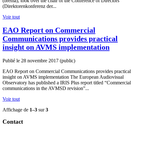
(brema), took over the chair of the Conference of Directors
(Direktorenkonferenz der...
Voir tout
EAO Report on Commercial
Communications provides practical
insight on AVMS implementation
Publié le 28 novembre 2017
(public)
EAO Report on Commercial Communications provides practical
insight on AVMS implementation The European Audiovisual
Observatory has published a IRIS Plus report titled “Commercial
communications in the AVMSD revision”...
Voir tout
Affichage de
1–3
sur
3
Contact