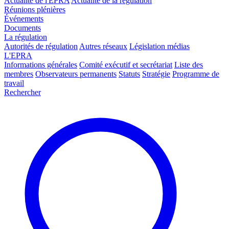
Actualité de l'EPRA
Actualité de la régulation
Réunions plénières
Événements
Documents
La régulation
Autorités de régulation
Autres réseaux
Législation médias
L'EPRA
Informations générales
Comité exécutif et secrétariat
Liste des
membres
Observateurs permanents
Statuts
Stratégie
Programme de
travail
Rechercher