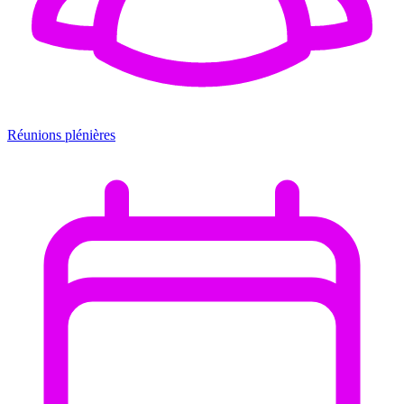
Réunions plénières