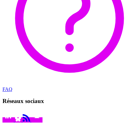
FAQ
Réseaux sociaux