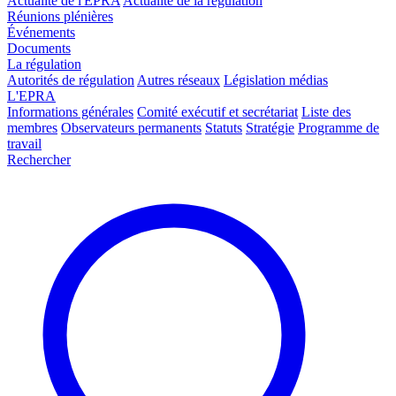
Actualité de l'EPRA
Actualité de la régulation
Réunions plénières
Événements
Documents
La régulation
Autorités de régulation
Autres réseaux
Législation médias
L'EPRA
Informations générales
Comité exécutif et secrétariat
Liste des
membres
Observateurs permanents
Statuts
Stratégie
Programme de
travail
Rechercher