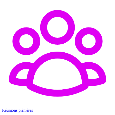
Réunions plénières