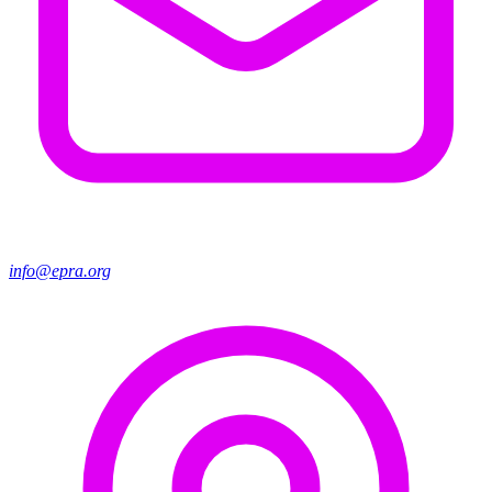
info@epra.org