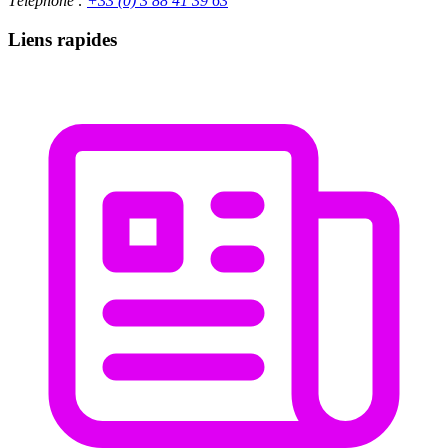
Téléphone :
+33 (0) 3 88 41 39 63
Liens rapides