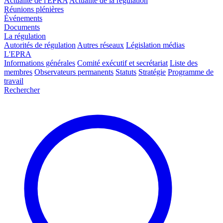
Actualité de l'EPRA
Actualité de la régulation
Réunions plénières
Événements
Documents
La régulation
Autorités de régulation
Autres réseaux
Législation médias
L'EPRA
Informations générales
Comité exécutif et secrétariat
Liste des
membres
Observateurs permanents
Statuts
Stratégie
Programme de
travail
Rechercher