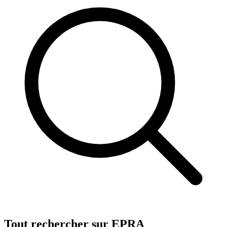
Tout rechercher sur EPRA