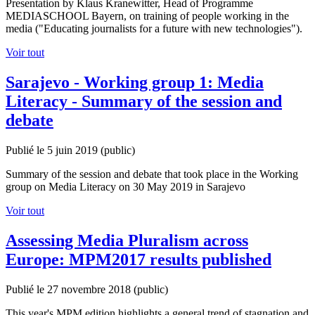
Presentation by Klaus Kranewitter, Head of Programme
MEDIASCHOOL Bayern, on training of people working in the
media ("Educating journalists for a future with new technologies").
Voir tout
Sarajevo - Working group 1: Media
Literacy - Summary of the session and
debate
Publié le 5 juin 2019
(public)
Summary of the session and debate that took place in the Working
group on Media Literacy on 30 May 2019 in Sarajevo
Voir tout
Assessing Media Pluralism across
Europe: MPM2017 results published
Publié le 27 novembre 2018
(public)
This year's MPM edition highlights a general trend of stagnation and