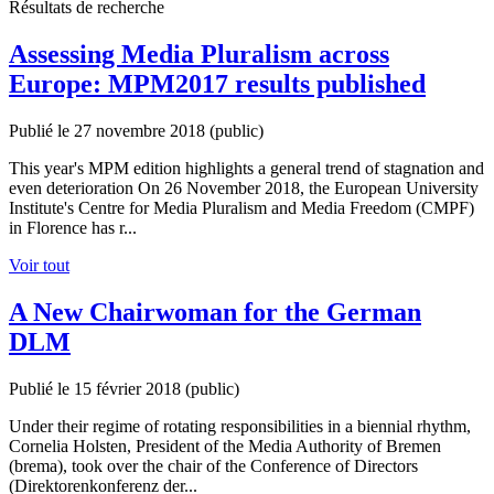
Résultats de recherche
Assessing Media Pluralism across
Europe: MPM2017 results published
Publié le 27 novembre 2018
(public)
This year's MPM edition highlights a general trend of stagnation and
even deterioration On 26 November 2018, the European University
Institute's Centre for Media Pluralism and Media Freedom (CMPF)
in Florence has r...
Voir tout
A New Chairwoman for the German
DLM
Publié le 15 février 2018
(public)
Under their regime of rotating responsibilities in a biennial rhythm,
Cornelia Holsten, President of the Media Authority of Bremen
(brema), took over the chair of the Conference of Directors
(Direktorenkonferenz der...