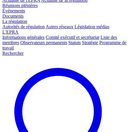
Actualité de l'EPRA
Actualité de la régulation
Réunions plénières
Événements
Documents
La régulation
Autorités de régulation
Autres réseaux
Législation médias
L'EPRA
Informations générales
Comité exécutif et secrétariat
Liste des
membres
Observateurs permanents
Statuts
Stratégie
Programme de
travail
Rechercher