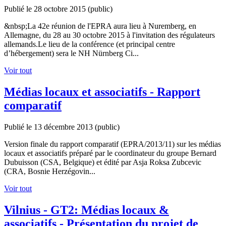
Publié le 28 octobre 2015
(public)
&nbsp;La 42e réunion de l'EPRA aura lieu à Nuremberg, en
Allemagne, du 28 au 30 octobre 2015 à l'invitation des régulateurs
allemands.Le lieu de la conférence (et principal centre
d’hébergement) sera le NH Nürnberg Ci...
Voir tout
Médias locaux et associatifs - Rapport
comparatif
Publié le 13 décembre 2013
(public)
Version finale du rapport comparatif (EPRA/2013/11) sur les médias
locaux et associatifs préparé par le coordinateur du groupe Bernard
Dubuisson (CSA, Belgique) et édité par Asja Roksa Zubcevic
(CRA, Bosnie Herzégovin...
Voir tout
Vilnius - GT2: Médias locaux &
associatifs - Présentation du projet de