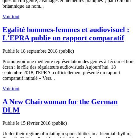
question du genre; avantages et meilleures pratiques", par l'Ofcom
britannique au nom...
Voir tout
Egalité hommes-femmes et audiovisuel :
L'EPRA publie un rapport comparatif
Publié le 18 septembre 2018
(public)
Promouvoir une meilleure représentation des genres à l'écran et hors
écran : le rôle des régulateurs audiovisuels Aujourd'hui, 18
septembre 2018, l'EPRA a officiellement présenté un rapport
comparatif intitulé « Vers...
Voir tout
A New Chairwoman for the German
DLM
Publié le 15 février 2018
(public)
Under their regime of rotating responsibilities in a biennial rhythm,