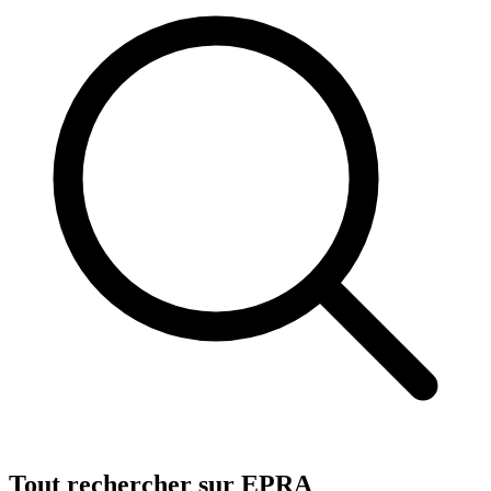
Tout rechercher sur EPRA