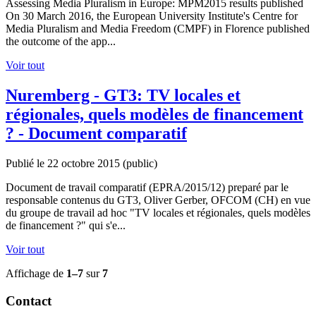
Assessing Media Pluralism in Europe: MPM2015 results published
On 30 March 2016, the European University Institute's Centre for
Media Pluralism and Media Freedom (CMPF) in Florence published
the outcome of the app...
Voir tout
Nuremberg - GT3: TV locales et
régionales, quels modèles de financement
? - Document comparatif
Publié le 22 octobre 2015
(public)
Document de travail comparatif (EPRA/2015/12) preparé par le
responsable contenus du GT3, Oliver Gerber, OFCOM (CH) en vue
du groupe de travail ad hoc "TV locales et régionales, quels modèles
de financement ?" qui s'e...
Voir tout
Affichage de
1–7
sur
7
Contact