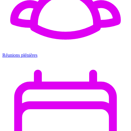
Réunions plénières