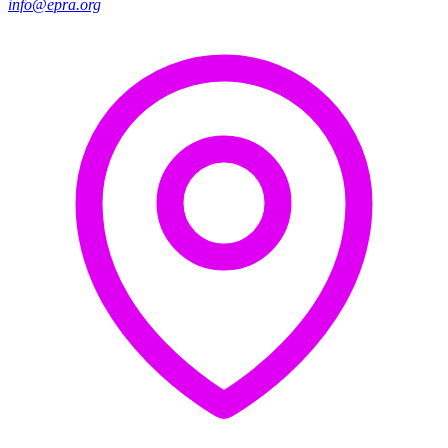
info@epra.org