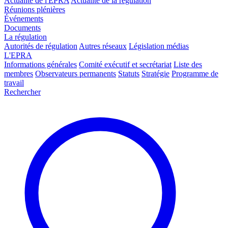
Actualité de l'EPRA
Actualité de la régulation
Réunions plénières
Événements
Documents
La régulation
Autorités de régulation
Autres réseaux
Législation médias
L'EPRA
Informations générales
Comité exécutif et secrétariat
Liste des
membres
Observateurs permanents
Statuts
Stratégie
Programme de
travail
Rechercher