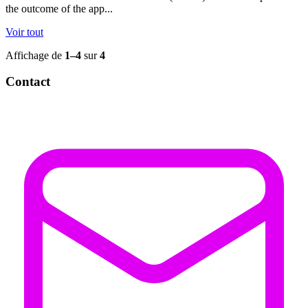
the outcome of the app...
Voir tout
Affichage de
1–4
sur
4
Contact