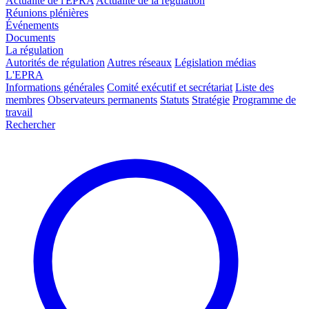
Actualité de l'EPRA
Actualité de la régulation
Réunions plénières
Événements
Documents
La régulation
Autorités de régulation
Autres réseaux
Législation médias
L'EPRA
Informations générales
Comité exécutif et secrétariat
Liste des
membres
Observateurs permanents
Statuts
Stratégie
Programme de
travail
Rechercher