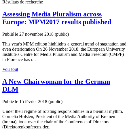
Résultats de recherche
Assessing Media Pluralism across
Europe: MPM2017 results published
Publié le 27 novembre 2018
(public)
This year's MPM edition highlights a general trend of stagnation and
even deterioration On 26 November 2018, the European University
Institute's Centre for Media Pluralism and Media Freedom (CMPF)
in Florence has r...
Voir tout
A New Chairwoman for the German
DLM
Publié le 15 février 2018
(public)
Under their regime of rotating responsibilities in a biennial rhythm,
Cornelia Holsten, President of the Media Authority of Bremen
(brema), took over the chair of the Conference of Directors
(Direktorenkonferenz der...