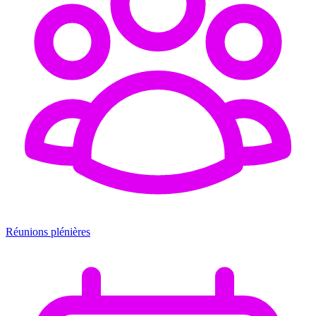
Réunions plénières