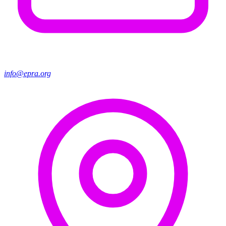
info@epra.org