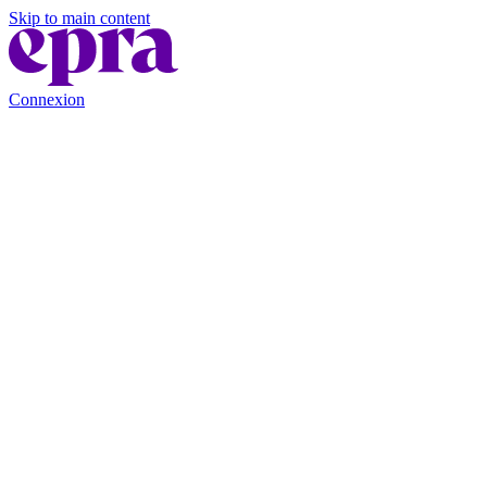
Skip to main content
Connexion