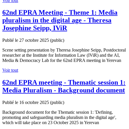
Voir tout
62nd EPRA Meeting - Theme 1: Media
pluralism in the digital age - Theresa
Josephine Seipp, IViR
Publié le 27 octobre 2025
(public)
Scene setting presentation by Theresa Josephine Seipp, Postdoctoral
researcher at the Institute for Information Law (IViR) and the AI,
Media & Democracy Lab for the 62nd EPRA meeting in Yerevan
Voir tout
62nd EPRA meeting - Thematic session 1:
Media Pluralism - Background document
Publié le 16 octobre 2025
(public)
Background document for the Thematic session 1: 'Defining,
promoting and safeguarding media pluralism in the digital age',
which will take place on 23 October 2025 in Yerevan