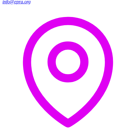
info@epra.org