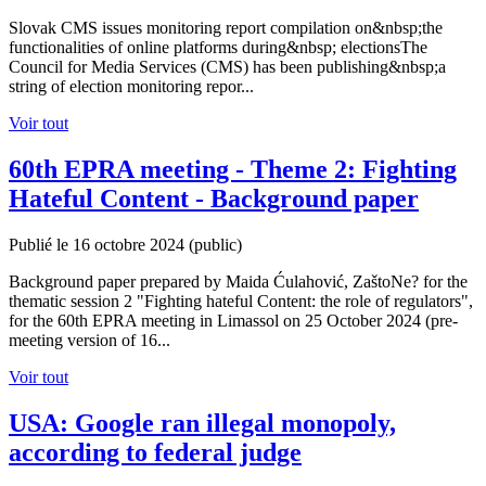
Slovak CMS issues monitoring report compilation on&nbsp;the
functionalities of online platforms during&nbsp; electionsThe
Council for Media Services (CMS) has been publishing&nbsp;a
string of election monitoring repor...
Voir tout
60th EPRA meeting - Theme 2: Fighting
Hateful Content - Background paper
Publié le 16 octobre 2024
(public)
Background paper prepared by Maida Ćulahović, ZaštoNe? for the
thematic session 2 "Fighting hateful Content: the role of regulators",
for the 60th EPRA meeting in Limassol on 25 October 2024 (pre-
meeting version of 16...
Voir tout
USA: Google ran illegal monopoly,
according to federal judge