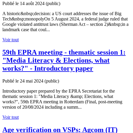
Publié le 14 août 2024
(public)
A historic&nbsp;decision: a US court addresses the issue of Big
Tech&nbsp;monopolyOn 5 August 2024, a federal judge ruled that
Google violated antitrust laws (Sherman Act – section 2)&nbsp;in a
landmark case that coul...
Voir tout
59th EPRA meeting - thematic session 1:
"Media Literacy & Elections, what
works?" - Introductory paper
Publié le 24 mai 2024
(public)
Introductory paper prepared by the EPRA Secretariat for the
thematic session 1: "Media Literacy &amp; Elections, what
works?", 59th EPRA meeting in Rotterdam (Final, post-meeting
version of 20/08/2024 including a summ...
Voir tout
Age verification on VSPs: Agcom (IT)