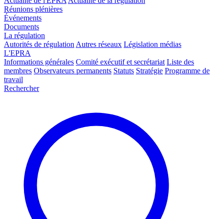
Actualité de l'EPRA
Actualité de la régulation
Réunions plénières
Événements
Documents
La régulation
Autorités de régulation
Autres réseaux
Législation médias
L'EPRA
Informations générales
Comité exécutif et secrétariat
Liste des
membres
Observateurs permanents
Statuts
Stratégie
Programme de
travail
Rechercher