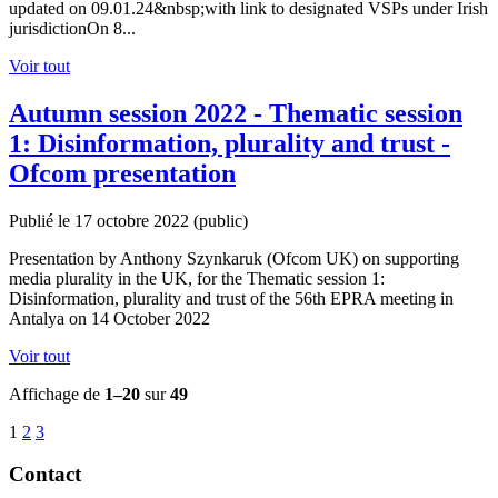
updated on 09.01.24&nbsp;with link to designated VSPs under Irish
jurisdictionOn 8...
Voir tout
Autumn session 2022 - Thematic session
1: Disinformation, plurality and trust -
Ofcom presentation
Publié le 17 octobre 2022
(public)
Presentation by Anthony Szynkaruk (Ofcom UK) on supporting
media plurality in the UK, for the Thematic session 1:
Disinformation, plurality and trust of the 56th EPRA meeting in
Antalya on 14 October 2022
Voir tout
Affichage de
1–20
sur
49
1
2
3
Contact