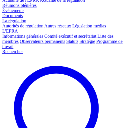
Actualité de l'EPRA
Actualité de la régulation
Réunions plénières
Événements
Documents
La régulation
Autorités de régulation
Autres réseaux
Législation médias
L'EPRA
Informations générales
Comité exécutif et secrétariat
Liste des
membres
Observateurs permanents
Statuts
Stratégie
Programme de
travail
Rechercher