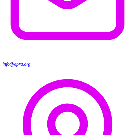
info@epra.org