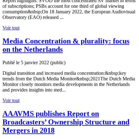
Report highlights: SVOD the most concentrated AV market in terms
of subscriptions; PSBs account for one third of global viewing
consumption&nbsp;On 18 January 2022, the European Audiovisual
Observatory (EAO) released ...
Voir tout
Media Concentration & plurality: focus
on the Netherlands
Publié le 5 janvier 2022
(public)
Digital transition and increased media concentration:&nbsp;key
trends from the Dutch Media Monitor&nbsp;2021The Dutch Media
Monitor closely monitors media developments in the Netherlands
and provides insights into med...
Voir tout
AAAVMS publishes Report on
Broadcasters’ Ownership Structure and
Mergers in 2018